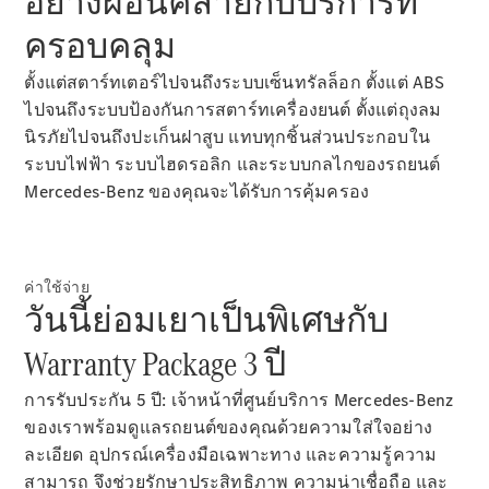
อย่างผ่อนคลายกับบริการที่
การบริการ
ครอบคลุม
นัดหมาย
เพื่อทดลอง
ตั้งแต่สตาร์ทเตอร์ไปจนถึงระบบเซ็นทรัลล็อก ตั้งแต่ ABS
ขับ
ไปจนถึงระบบป้องกันการสตาร์ทเครื่องยนต์ ตั้งแต่ถุงลม
ออกแบบ
นิรภัยไปจนถึงปะเก็นฝาสูบ แทบทุกชิ้นส่วนประกอบใน
รถยนต์ของ
ระบบไฟฟ้า ระบบไฮดรอลิก และระบบกลไกของรถยนต์
คุณ
Mercedes-Benz ของคุณจะได้รับการคุ้มครอง
ค่าใช้จ่าย
วันนี้ย่อมเยาเป็นพิเศษกับ
Warranty Package 3 ปี
การรับประกัน 5 ปี: เจ้าหน้าที่ศูนย์บริการ Mercedes-Benz
ข่าวสาร
ของเราพร้อมดูแลรถยนต์ของคุณด้วยความใส่ใจอย่าง
ล่าสุด
ละเอียด อุปกรณ์เครื่องมือเฉพาะทาง และความรู้ความ
สามารถ จึงช่วยรักษาประสิทธิภาพ ความน่าเชื่อถือ และ