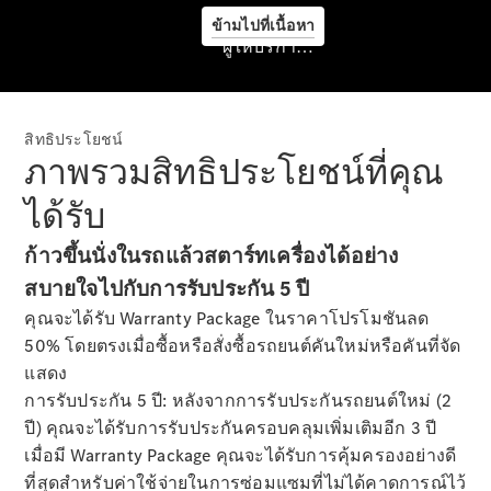
ข้ามไปที่เนื้อหา
ผู้ให้บริการ/ความเป็นส่วนตัว
สิทธิประโยชน์
ภาพรวมสิทธิประโยชน์ที่คุณ
ได้รับ
ก้าวขึ้นนั่งในรถแล้วสตาร์ทเครื่องได้อย่าง
สบายใจไปกับการรับประกัน 5 ปี
ข้อมูลทั่วไป
คุณจะได้รับ Warranty Package ในราคาโปรโมชันลด
นัดหมายเข้า
50% โดยตรงเมื่อซื้อหรือสั่งซื้อรถยนต์คันใหม่หรือคันที่จัด
รับบริการ
แสดง
ออนไลน์
การรับประกัน 5 ปี: หลังจากการรับประกันรถยนต์ใหม่ (2
Mercedes
ปี) คุณจะได้รับการรับประกันครอบคลุมเพิ่มเติมอีก 3 ปี
me
เมื่อมี Warranty Package คุณจะได้รับการคุ้มครองอย่างดี
ที่สุดสำหรับค่าใช้จ่ายในการซ่อมแซมที่ไม่ได้คาดการณ์ไว้