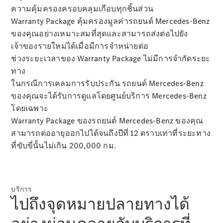
ความคุ้มครองครอบคลุมเกือบทุกชิ้นส่วน
Warranty Package คุ้มครองมูลค่ารถยนต์ Mercedes-Benz
ของคุณอย่างเหมาะสมที่สุดและสามารถส่งต่อไปยัง
เจ้าของรายใหม่ได้เมื่อมีการจำหน่ายต่อ
ช่วงระยะเวลาของ Warranty Package ไม่มีการจำกัดระยะ
Mercedes
ทาง
me
ในกรณีการเคลมการรับประกัน รถยนต์ Mercedes-Benz
Mercedes
ของคุณจะได้รับการดูแลโดยศูนย์บริการ Mercedes-Benz
me ID
Mercedes
โดยเฉพาะ
me connect
Warranty Package ของรถยนต์ Mercedes-Benz ของคุณ
Mercedes
สามารถต่ออายุออกไปได้จนถึงปีที่ 12 ตราบเท่าที่ระยะทาง
me Adapter
ที่ขับขี่นั้นไม่เกิน 200,000 กม.
Mercedes
me Store
Mercedes
me Adapter
บริการ
ไปถึงจุดหมายปลายทางได้
การจองการ
นัดหมาย