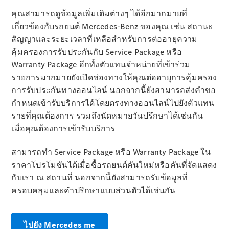
การจองการ
คุณสามารถดูข้อมูลเพิ่มเติมต่างๆ ได้อีกมากมายที่
นัดหมาย
เกี่ยวข้องกับรถยนต์ Mercedes-Benz ของคุณ เช่น สถานะ
การบริการ
สัญญาและระยะเวลาที่เหลือสำหรับการต่ออายุความ
นัดหมาย
คุ้มครองการรับประกันกับ Service Package หรือ
เพื่อทดลอง
Warranty Package อีกทั้งตัวแทนจำหน่ายที่เข้าร่วม
ขับ
รายการมากมายยังเปิดช่องทางให้คุณต่ออายุการคุ้มครอง
ออกแบบ
การรับประกันทางออนไลน์ นอกจากนี้ยังสามารถส่งคำขอ
รถยนต์ของ
กำหนดเข้ารับบริการได้โดยตรงทางออนไลน์ไปยังตัวแทน
คุณ
รายที่คุณต้องการ รวมถึงนัดหมายวันปรึกษาได้เช่นกัน
เมื่อคุณต้องการเข้ารับบริการ
สามารถทำ Service Package หรือ Warranty Package ใน
ราคาโปรโมชันได้เมื่อซื้อรถยนต์คันใหม่หรือคันที่จัดแสดง
กับเรา ณ สถานที่ นอกจากนี้ยังสามารถรับข้อมูลที่
ครอบคลุมและคำปรึกษาแบบส่วนตัวได้เช่นกัน
ไปยัง Mercedes me